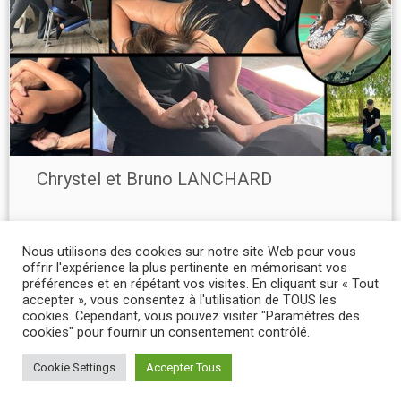
Chrystel et Bruno LANCHARD
Nous utilisons des cookies sur notre site Web pour vous
offrir l'expérience la plus pertinente en mémorisant vos
préférences et en répétant vos visites. En cliquant sur « Tout
accepter », vous consentez à l'utilisation de TOUS les
cookies. Cependant, vous pouvez visiter "Paramètres des
cookies" pour fournir un consentement contrôlé.
·
© 2026
Vita'Santé Villecresnes
·
Propulsé par
·
Cookie Settings
Accepter Tous
Réalisé avec the
Thème Customizr
·