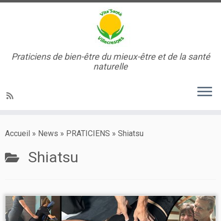
Praticiens de bien-être du mieux-être et de la santé
naturelle
Passer
au
Accueil
»
News
»
PRATICIENS
»
Shiatsu
contenu
Shiatsu